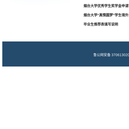
烟台大学优秀学生奖学金申请
烟台大学“真情圆梦”学生境
毕业生推荐表填写说明
鲁公网安备 370613020