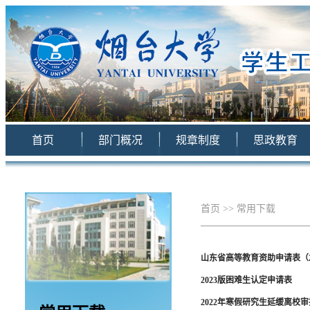
首页
部门概况
规章制度
思政教育
首页
>>
常用下载
山东省高等教育资助申请表（2
2023版困难生认定申请表
2022年寒假研究生延缓离校