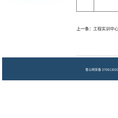
上一条：
工程实训中
鲁公网安备 370613020