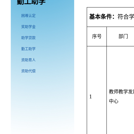
勤工助学
困难认定
基本条件：
符合
奖助学金
序号
部门
助学贷款
勤工助学
资助育人
资助代偿
教师教学发
1
中心