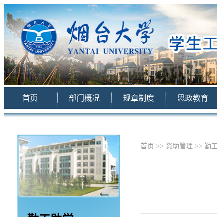
首页
部门概况
规章制度
思政教育
首页
>>
资助管理
>>
勤