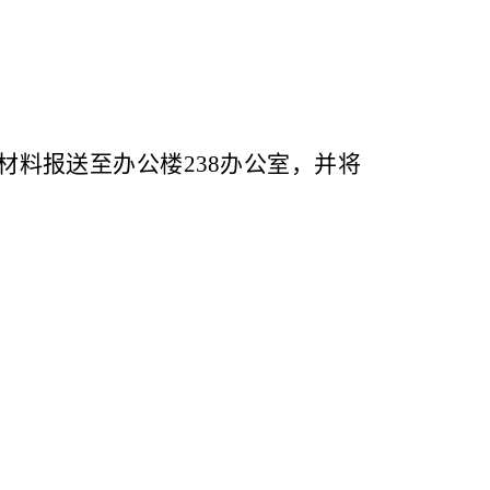
材料报送至办公楼
238
办公室，并将