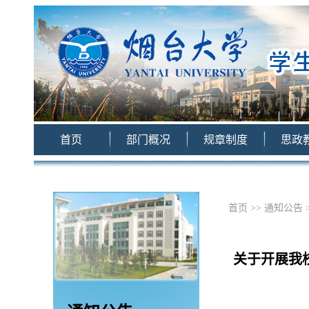
首页
部门概况
规章制度
思政
首页
>>
通知公告
关于开展我校