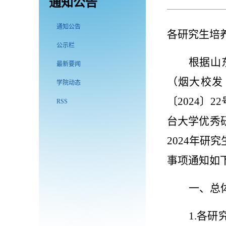
通知公告
通知公告
各研究生培
公示栏
根据山
最新要闻
（烟大校发
学院动态
〔
2024
〕
22
RSS
台大学优秀
2024
年研究
事项通知如
一、
总
1.
各研