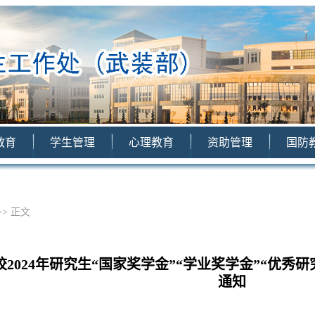
教育
学生管理
心理教育
资助管理
国防
>> 正文
2024年研究生“国家奖学金”“学业奖学金”“优秀
通知