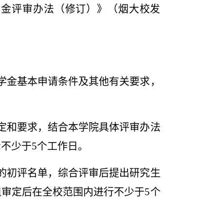
学金评审办法（修订）》（烟大校发
学金基本申请条件及其他有关要求，
定和要求，结合本学院具体评审办法
示不少于
5
个工作日。
的初评名单，综合评审后提出研究生
组审定后在全校范围内进行不少于
5
个