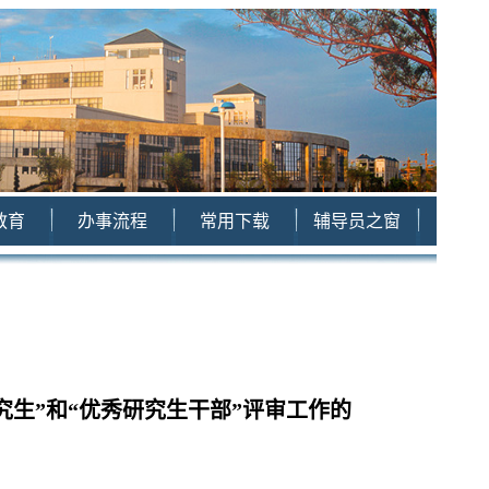
教育
办事流程
常用下载
辅导员之窗
研究生”和“优秀研究生干部”评审工作的