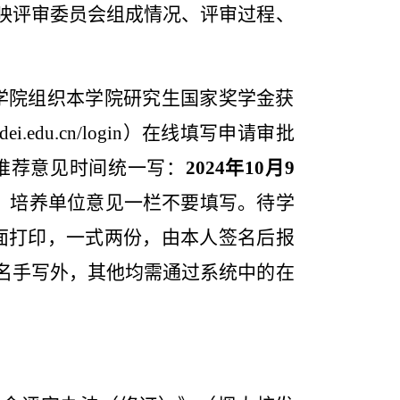
映评审委员会组成情况、评审过程、
学院组织本学院研究生国家奖学金获
sdei.edu.cn/login
）在线填写申请审批
推荐意见时间统一写：
2024
年
10
月
9
，培养单位意见一栏不要填写。待学
面打印，一式两份，由本人签名后报
名手写外，其他均需通过系统中的在