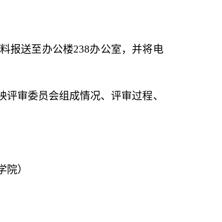
料报送至办公楼
238
办公室，并将电
映评审委员会组成情况、评审过程、
学院）