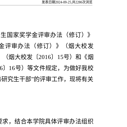
发表日期2024-09-25,共
2286
次浏览
究生国家奖学金评审办法（修订）》
金评审办法（修订）》（烟大校发
》（烟大校发〔
2016
〕
15
号）和《烟
6
〕
16
号）等文件规定，为做好我校
优秀研究生干部”的评审工作，现将有关
要求，结合本学院具体评审办法组织