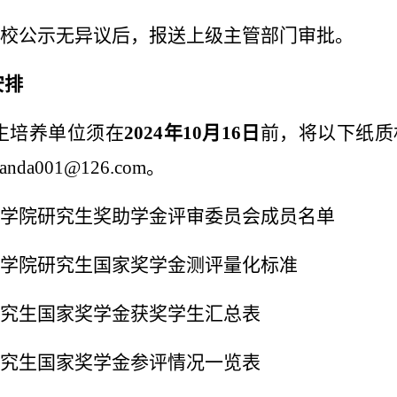
校公示无异议后，报送上级主管部门审批。
安排
生培养单位须在
2024
年
10
月
16
日
前，将以下纸质
anda001@126.com
。
学院研究生奖助学金评审委员会成员名单
学院研究生国家奖学金测评量化标准
究生国家奖学金获奖学生汇总表
究生国家奖学金参评情况一览表