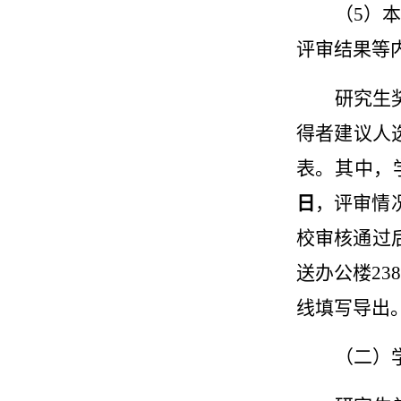
（
5
）本
评审结果等
研究生
得者建议人
表。其中，
日
，评审情
校审核通过
送办公楼
238
线填写导出
（二）