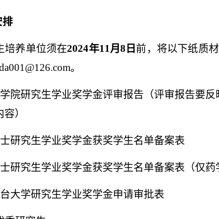
安排
生培养单位须在
2024
年
11
月
8
日
前，将以下纸质材
da001@126.com
。
学院研究生学业奖学金评审报告（评审报告要反
内容）
士研究生学业奖学金获奖学生名单备案表
士研究生学业奖学金获奖学生名单备案表（仅药
台大学研究生学业奖学金申请审批表