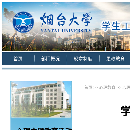
首页
部门概况
规章制度
思政教育
首页
>>
心理教育
>>
心