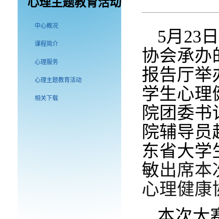
心理主题教育活动
中心概况
5月2
课程简介
协会承办
心理服务
报告厅举
心理主题教育活动
学生心理
相关下载
院团委书
院辅导员
东省大学
敏
出席本
心理健康
本次大