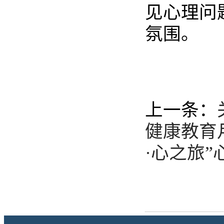
见心理问
氛围。
上一条：
健康教育
·心之旅